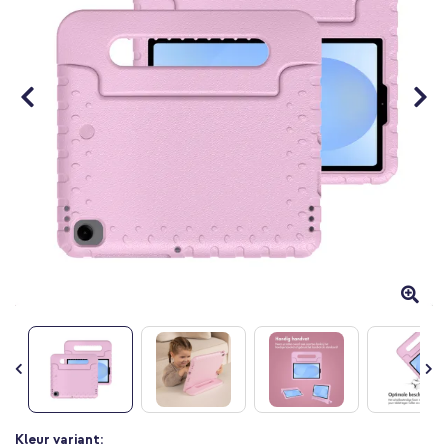
Ga
Kleur variant: