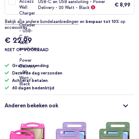
USB-C en USB aansluiting - Power
€ 8,99
Delivery - 20 Watt - Black
Bekijk alle andere bundelaanbiedingen
en
bespaar tot 10%
op
accessoires
€ 22,99
NIET OP VOORRAAD
Gratis verzending
Dezelfde dag verzonden
Achteraf betalen
60 dagen bedenktijd
Anderen bekeken ook