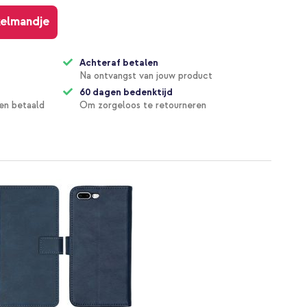
kelmandje
Achteraf betalen
Na ontvangst van jouw product
60 dagen bedenktijd
en betaald
Om zorgeloos te retourneren