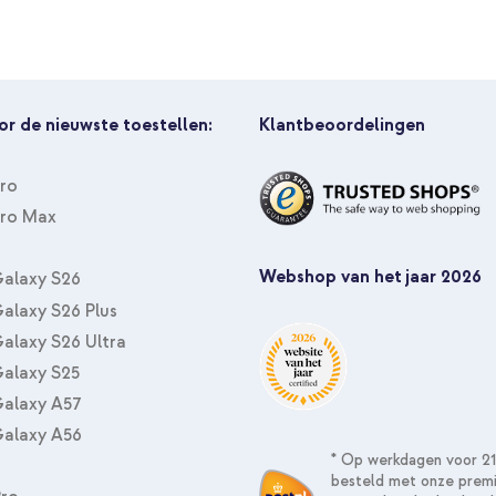
or de nieuwste toestellen:
Klantbeoordelingen
Pro
Pro Max
Webshop van het jaar 2026
alaxy S26
alaxy S26 Plus
alaxy S26 Ultra
alaxy S25
alaxy A57
alaxy A56
* Op werkdagen voor 21
besteld met onze prem