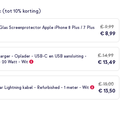
:
(tot 10% korting)
€ 9,99
las Screenprotector Apple iPhone 8 Plus / 7 Plus
€ 8,99
€ 14,99
arger - Oplader - USB-C en USB aansluiting -
€ 13,49
- 20 Watt - Wit
€ 15,00
 Lightning kabel - Refurbished - 1 meter - Wit
€ 13,50