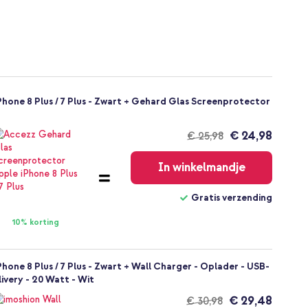
hone 8 Plus / 7 Plus - Zwart + Gehard Glas Screenprotector
€ 24,98
€ 25,98
Gratis
verzending
In winkelmandje
Gratis verzending
10% korting
hone 8 Plus / 7 Plus - Zwart + Wall Charger - Oplader - USB-
ivery - 20 Watt - Wit
€ 29,48
€ 30,98