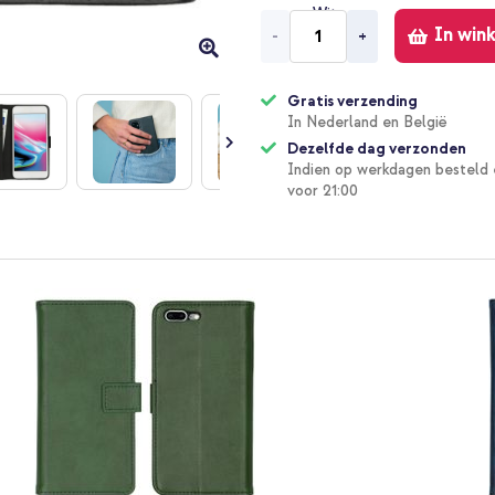
In win
-
+
Gratis verzending
In Nederland en België
Dezelfde dag verzonden
Indien op werkdagen besteld 
voor 21:00