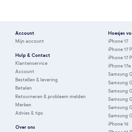
Bescherming van toestel
Volledige bescherming
Account
Hoesjes vo
Mijn account
iPhone 17
iPhone 17 
Hulp & Contact
iPhone 17 
Klantenservice
iPhone 17e
Account
Samsung G
Bestellen & levering
Samsung G
Betalen
Samsung G
Retourneren & probleem melden
Samsung G
Merken
Samsung G
Advies & tips
Samsung G
iPhone 16
Over ons