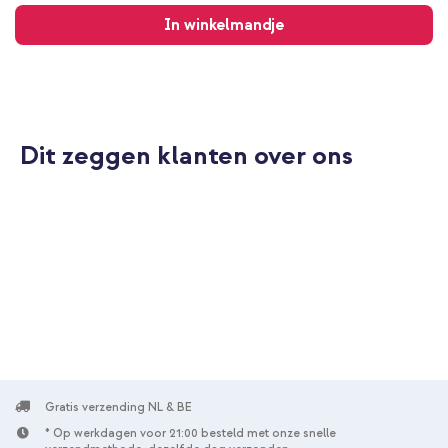
verzending
In winkelmandje
Dit zeggen klanten over ons
Gratis verzending NL & BE
* Op werkdagen voor 21:00 besteld met onze snelle