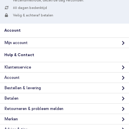
verzendmethode, dezelfde dag verzonden.
60 dagen bedenktijd
Veilig & achteraf betalen
Account
Mijn account
Hulp & Contact
Klantenservice
Account
Bestellen & levering
Betalen
Retourneren & probleem melden
Merken