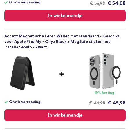
Gratis verzending
€ 54,08
€ 55,98
Gratis
verzending
In winkelmandje
Accezz Magnetische Leren Wallet met standaard - Geschikt
voor Apple Find My - Onyx Black + MagSafe sticker met
installatiehulp - Zwart
10% korting
Gratis verzending
€ 45,98
€ 46,98
Gratis
verzending
In winkelmandje