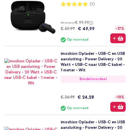
Waardering:
(7)
100%
€ 99,99
Adviesprijs
€ 49,99
€ 59,99
-17%
Op voorraad
imoshion Oplader - USB-C en USB
aansluiting - Power Delivery - 20
Watt + USB-C naar USB-C kabel -
1 meter - Wit
Bundelvoordeel
€ 24,28
€ 26,98
-10%
Op voorraad
imoshion Oplader - USB-C en USB
aansluiting - Power Delivery - 20