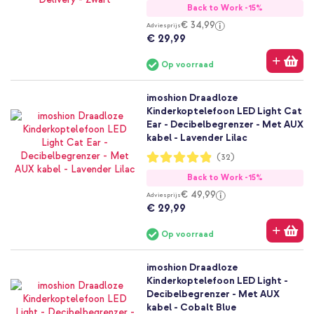
Back to Work -15%
€ 34,99
Adviesprijs
€ 29,99
Op voorraad
imoshion Draadloze
Kinderkoptelefoon LED Light Cat
Ear - Decibelbegrenzer - Met AUX
kabel - Lavender Lilac
Waardering:
(32)
97%
Back to Work -15%
€ 49,99
Adviesprijs
€ 29,99
Op voorraad
imoshion Draadloze
Kinderkoptelefoon LED Light -
Decibelbegrenzer - Met AUX
kabel - Cobalt Blue