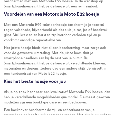
beschermen met een Motorola E22 hoesje. In de webshop op
Smartphonehoesjes.nl heb je de keuze uit een ruim aanbod.
Voordelen van een Motorola Moto E22 hoesje
Met een Motorola E22 telefoonhoesje bescherm je je toestel
tegen valschade, bijvoorbeeld als deze uit je tas, jas of broekzak
glipt. Vuil, krassen en barsten zijn hierdoor verleden tijd en je
voorkomt onnodige reparatiekosten.
Het juiste hoesje biedt niet alleen bescherming, maar zorgt ook
voor de gewenste uitstraling. Met de juiste hoes sluit je
smartphone naadloos aan bij de rest van je outfit. Bij
Smartphonehoesjes.nl heb je de keuze uit verschillende kleuren,
materialen en designs. Iedere dag een andere stijl? Je wisselt in
een handomdraai van Moto E22 hoesje.
Kies het beste hoesje voor jou
Als je op zoek bent naar een kwalitatief Motorola E22 hoesje, dan
heb je verschillende mogelijkheden qua model. De meest gekozen
modellen zijn een booktype case en een backcover.
Een backcover beschermt de zij- en achterkanten van je