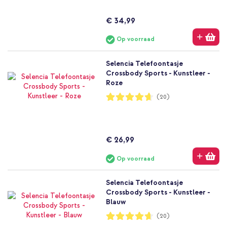
€ 34,99
Op voorraad
Selencia Telefoontasje
Crossbody Sports - Kunstleer -
Roze
Waardering:
(20)
93%
€ 26,99
Op voorraad
Selencia Telefoontasje
Crossbody Sports - Kunstleer -
Blauw
Waardering:
(20)
93%