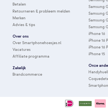
Betalen
Samsung G
Retourneren & probleem melden
Samsung G
Merken
Samsung G
Advies & tips
Samsung G
iPhone 16
Over ons
iPhone 16 
Over Smartphonehoesjes.nl
iPhone 16 
Vacatures
iPhone 15
Affiliate programma
Onze ande
Zakelijk
Handyhuel
Brandcommerce
Coquedete
Smartphon