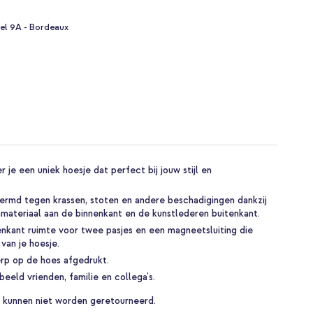
el 9A - Bordeaux
je een uniek hoesje dat perfect bij jouw stijl en
hermd tegen krassen, stoten en andere beschadigingen dankzij
materiaal aan de binnenkant en de kunstlederen buitenkant.
enkant ruimte voor twee pasjes en een magneetsluiting die
 van je hoesje.
rp op de hoes afgedrukt.
eeld vrienden, familie en collega's.
 kunnen niet worden geretourneerd.