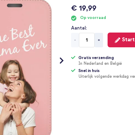
€ 19,99
Op voorraad
Aantal
Start
-
+
Gratis verzending
In Nederland en België
Snel in huis
Uiterlijk volgende werkdag v