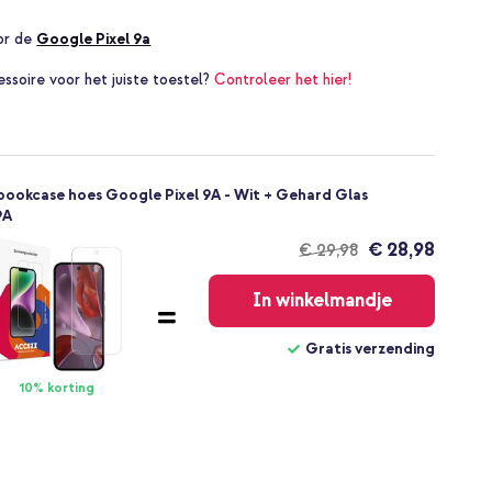
oor de
Google Pixel 9a
essoire voor het juiste toestel?
Controleer het hier!
ookcase hoes Google Pixel 9A - Wit + Gehard Glas
9A
€ 28,98
€ 29,98
Gratis
verzending
In winkelmandje
Gratis verzending
10% korting