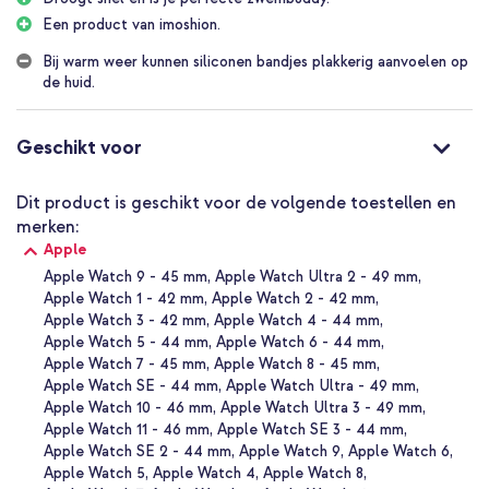
maken over regen of zweet. Het bandje droogt ook direct op,
Een product van imoshion.
zodat je snel weer door kunt gaan met je dag. Ideaal om mee te
zwemmen, in de zee of het zwembad.
Bij warm weer kunnen siliconen bandjes plakkerig aanvoelen op
de huid.
Origineel imoshion product
imoshion is sinds 2019 één van onze eigen merken! Wij proberen op
deze manier de klant tegemoet te komen in hun accessoire-
Geschikt voor
wensen in de breedste zin, of het nu gaat om een telefoonhoesje,
kabel, laptop sleeve, powerbank of koptelefoon. Het assortiment
sluit aan bij de basisbehoefte van veel gebruikers en wordt
Dit product is geschikt voor de volgende toestellen en
daarnaast ook nog eens voor een fijne prijs aangeboden!
merken:
Apple
Waarom het imoshion Siliconen⁺ bandje voor de Apple Watch?
Apple Watch 9 - 45 mm
Apple Watch Ultra 2 - 49 mm
Apple Watch 1 - 42 mm
Apple Watch 2 - 42 mm
Lichtgewicht en flexibel siliconen materiaal
Apple Watch 3 - 42 mm
Apple Watch 4 - 44 mm
Zacht siliconen geschikt om dag en nacht te gebruiken
Apple Watch 5 - 44 mm
Apple Watch 6 - 44 mm
Apple Watch 7 - 45 mm
Apple Watch 8 - 45 mm
Een unieke RVS pinsluiting met dubbele loop
Apple Watch SE - 44 mm
Apple Watch Ultra - 49 mm
Waterbestendig en direct droog: perfect voor om mee te
Apple Watch 10 - 46 mm
Apple Watch Ultra 3 - 49 mm
zwemmen
Apple Watch 11 - 46 mm
Apple Watch SE 3 - 44 mm
Geschikt voor Apple Watch Series 1-9, SE en Ultra
Apple Watch SE 2 - 44 mm
Apple Watch 9
Apple Watch 6
Apple Watch 5
Apple Watch 4
Apple Watch 8
Een imoshion product