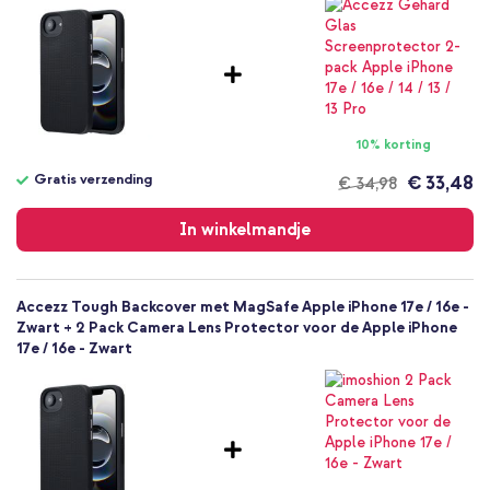
0.08
Apple
Smartphone
Geen
Nee
Backcover, Softcase
10% korting
Hoesje
Gratis verzending
€ 33,48
€ 34,98
Achterkant & Zijkant
Gratis
verzending
In winkelmandje
Accezz Tough Backcover met MagSafe Apple iPhone 17e / 16e -
Zwart + 2 Pack Camera Lens Protector voor de Apple iPhone
17e / 16e - Zwart