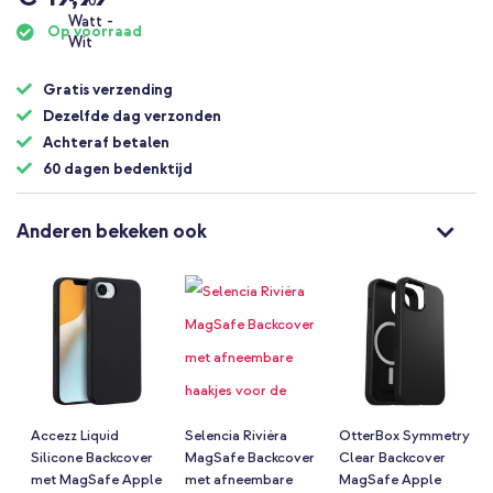
Op voorraad
Gratis verzending
Dezelfde dag verzonden
Achteraf betalen
60 dagen bedenktijd
Anderen bekeken ook
Accezz Liquid
Selencia Rivièra
OtterBox Symmetry
Silicone Backcover
MagSafe Backcover
Clear Backcover
met MagSafe Apple
met afneembare
MagSafe Apple