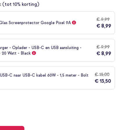
:
(tot 10% korting)
€ 9,99
Glas Screenprotector Google Pixel 9A
€ 8,99
€ 9,99
rger - Oplader - USB-C en USB aansluiting -
€ 8,99
- 20 Watt - Black
€ 15,00
SB-C naar USB-C kabel 60W - 1,5 meter - Bolt
€ 13,50