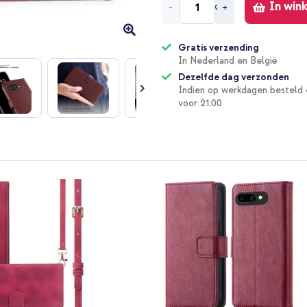
In win
-
+
Gratis verzending
In Nederland en België
Dezelfde dag verzonden
Indien op werkdagen besteld 
voor 21:00