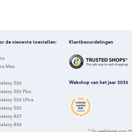
or de nieuwste toestellen:
Klantbeoordelingen
Pro
Pro Max
Webshop van het jaar 2026
alaxy S26
alaxy S26 Plus
alaxy S26 Ultra
alaxy S25
alaxy A57
alaxy A56
* Op werkdagen voor 21