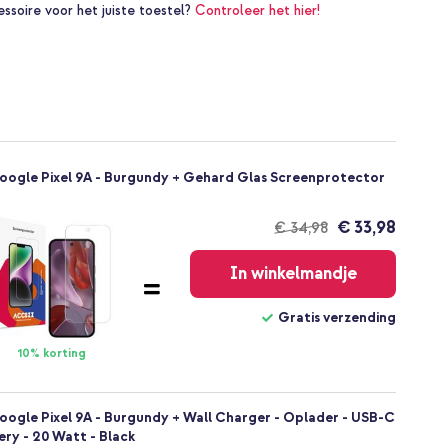
essoire voor het juiste toestel?
Controleer het hier!
oogle Pixel 9A - Burgundy + Gehard Glas Screenprotector
€ 33,98
€ 34,98
Gratis
verzending
In winkelmandje
Gratis verzending
10% korting
oogle Pixel 9A - Burgundy + Wall Charger - Oplader - USB-C
ery - 20 Watt - Black