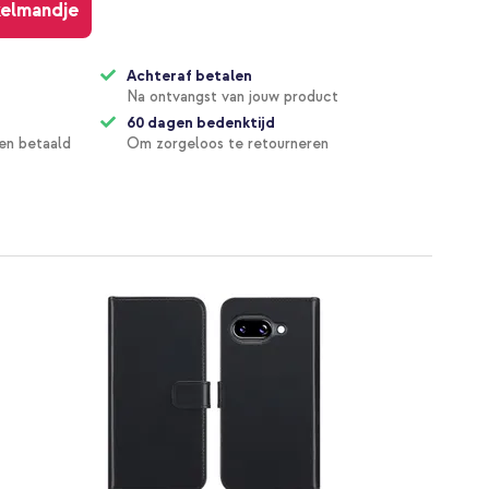
kelmandje
Achteraf betalen
Na ontvangst van jouw product
60 dagen bedenktijd
en betaald
Om zorgeloos te retourneren