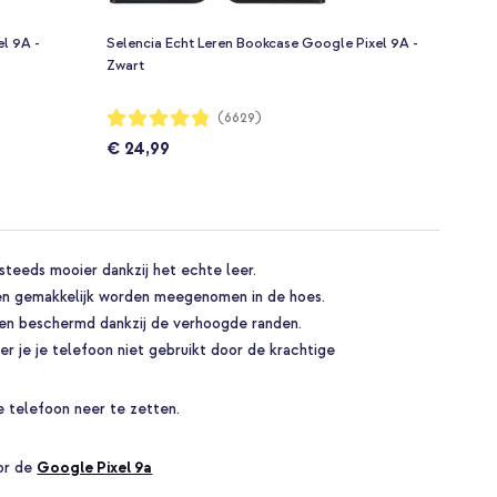
l 9A -
Selencia Echt Leren Bookcase Google Pixel 9A -
Zwart
Waardering:
(6629)
96%
€ 24,99
steeds mooier dankzij het echte leer.
nen gemakkelijk worden meegenomen in de hoes.
n beschermd dankzij de verhoogde randen.
er je je telefoon niet gebruikt door de krachtige
 telefoon neer te zetten.
oor de
Google Pixel 9a