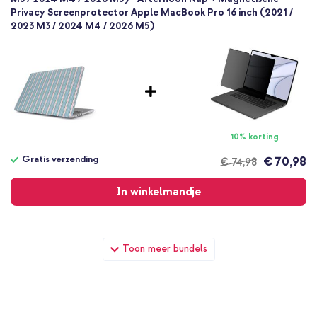
Privacy Screenprotector Apple MacBook Pro 16 inch (2021 /
2023 M3 / 2024 M4 / 2026 M5)
10% korting
Gratis verzending
€ 70,98
€ 74,98
Gratis
verzending
In winkelmandje
Burga Hardshell Cover Apple MacBook Pro 16 inch (2021 / 2023
Toon meer bundels
M3 / 2024 M4 / 2026 M5) - Afternoon Nap + Originele USB-C
Power Adapter - MacBook oplader - 67W - Wit