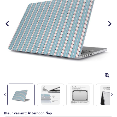
gallerij
Ga
Kleur variant:
Afternoon Nap