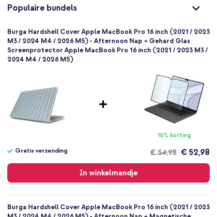
Standaard
Populaire bundels
Nee
Volledige bescherming
Burga Hardshell Cover Apple MacBook Pro 16 inch (2021 / 2023
M3 / 2024 M4 / 2026 M5) - Afternoon Nap + Gehard Glas
Screenprotector Apple MacBook Pro 16 inch (2021 / 2023 M3 /
2024 M4 / 2026 M5)
10% korting
Gratis verzending
€ 52,98
€ 54,98
Gratis
verzending
In winkelmandje
Burga Hardshell Cover Apple MacBook Pro 16 inch (2021 / 2023
M3 / 2024 M4 / 2026 M5) - Afternoon Nap + Magnetische