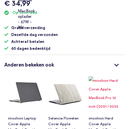
€ 34,99
Op voorraad
Gratis verzending
Dezelfde dag verzonden
Achteraf betalen
60 dagen bedenktijd
Anderen bekeken ook
imoshion Laptop
Selencia Fluwelen
imoshion Hard
Cover Apple
Cover Apple
Cover Apple