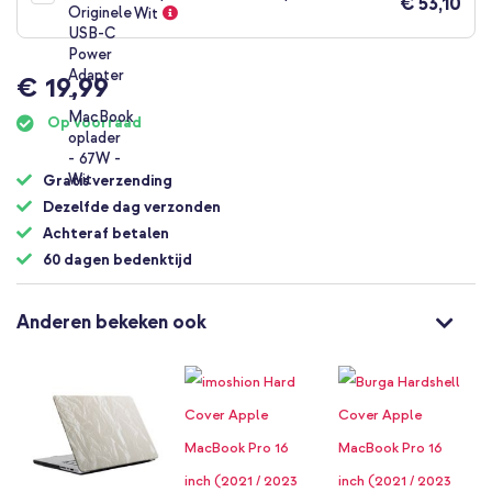
€ 53,10
Wit
€ 19,99
Op voorraad
Gratis verzending
Dezelfde dag verzonden
Achteraf betalen
60 dagen bedenktijd
Anderen bekeken ook