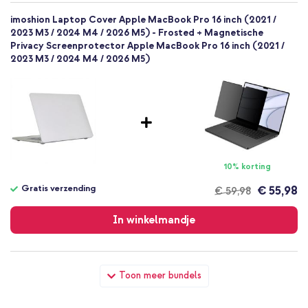
imoshion Laptop Cover Apple MacBook Pro 16 inch (2021 /
2023 M3 / 2024 M4 / 2026 M5) - Frosted + Magnetische
Privacy Screenprotector Apple MacBook Pro 16 inch (2021 /
2023 M3 / 2024 M4 / 2026 M5)
10% korting
Gratis verzending
€ 55,98
€ 59,98
Gratis
verzending
In winkelmandje
imoshion Laptop Cover Apple MacBook Pro 16 inch (2021 /
Toon meer bundels
2023 M3 / 2024 M4 / 2026 M5) - Frosted + Originele USB-C
Power Adapter - MacBook oplader - 67W - Wit