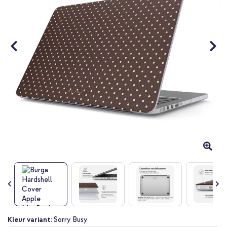
gallerij
Ga
Kleur variant:
Sorry Busy