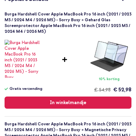
Nee
Volledige bescherming
Burga Hardshell Cover Apple MacBook Pro 16 inch (2021 / 2023
M3 / 2024 M4 / 2026 M5) - Sorry Busy + Gehard Glas
Screenprotector Apple MacBook Pro 16 inch (2021 / 2023 M3 /
2024 M4 / 2026 M5)
10% korting
Gratis verzending
€ 52,98
€ 54,98
Gratis
verzending
In winkelmandje
Burga Hardshell Cover Apple MacBook Pro 16 inch (2021 / 2023
M3 / 2024 M4 / 2026 M5) - Sorry Busy + Magnetische Privacy
Screenprotector Apple MacBook Pro 16 inch (2021 / 2023 M3 /