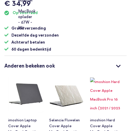
€ 34,99
Op voorraad
Gratis verzending
Dezelfde dag verzonden
Achteraf betalen
60 dagen bedenktijd
Anderen bekeken ook
imoshion Laptop
Selencia Fluwelen
imoshion Hard
Cover Apple
Cover Apple
Cover Apple