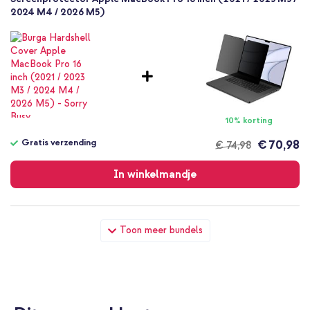
2024 M4 / 2026 M5)
10% korting
Gratis verzending
€ 70,98
€ 74,98
Gratis
verzending
In winkelmandje
Burga Hardshell Cover Apple MacBook Pro 16 inch (2021 / 2023
Toon meer bundels
M3 / 2024 M4 / 2026 M5) - Sorry Busy + Originele USB-C Power
Adapter - MacBook oplader - 67W - Wit