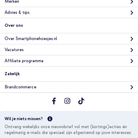
Merken
Advies & tips
Over ons
Over Smartphonehoesjes.nl
Vacatures
Affiliate programma
Zakelijk
Brandcommerce
Wil je niets missen?
Ontvang wekelijks onze nieuwsbrief vol met (kortings)acties én
regelmatig e-mails die speciaal zijn afgestemd op jouw interesses.